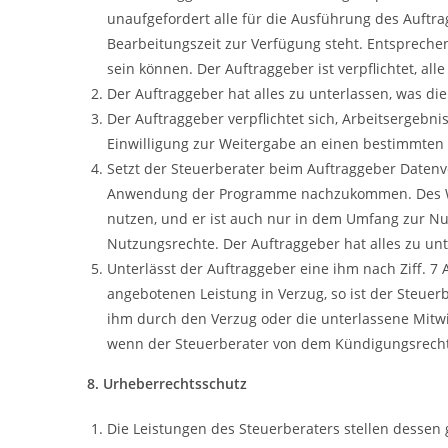
unaufgefordert alle für die Ausführung des Auftr
Bearbeitungszeit zur Verfügung steht. Entspreche
sein können. Der Auftraggeber ist verpflichtet, a
Der Auftraggeber hat alles zu unterlassen, was di
Der Auftraggeber verpflichtet sich, Arbeitsergebni
Einwilligung zur Weitergabe an einen bestimmten 
Setzt der Steuerberater beim Auftraggeber Datenve
Anwendung der Programme nachzukommen. Des Weit
nutzen, und er ist auch nur in dem Umfang zur Nu
Nutzungsrechte. Der Auftraggeber hat alles zu u
Unterlässt der Auftraggeber eine ihm nach Ziff. 
angebotenen Leistung in Verzug, so ist der Steuerb
ihm durch den Verzug oder die unterlassene Mit
wenn der Steuerberater von dem Kündigungsrech
8. Urheberrechtsschutz
Die Leistungen des Steuerberaters stellen dessen 