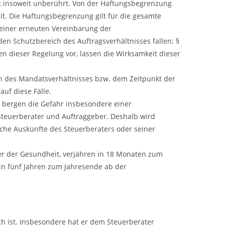
eibt insoweit unberührt. Von der Haftungsbegrenzung
. Die Haftungsbegrenzung gilt für die gesamte
; einer erneuten Vereinbarung der
en Schutzbereich des Auftragsverhältnisses fallen; §
 dieser Regelung vor, lassen die Wirksamkeit dieser
n des Mandatsverhältnisses bzw. dem Zeitpunkt der
auf diese Fälle.
e bergen die Gefahr insbesondere einer
Steuerberater und Auftraggeber. Deshalb wird
liche Auskünfte des Steuerberaters oder seiner
er der Gesundheit, verjähren in 18 Monaten zum
in fünf Jahren zum Jahresende ab der
ch ist. Insbesondere hat er dem Steuerberater