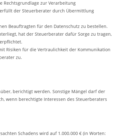
ie Rechtsgrundlage zur Verarbeitung
erfüllt der Steuerberater durch Übermittlung
nen Beauftragten für den Datenschutz zu bestellen.
terliegt, hat der Steuerberater dafür Sorge zu tragen,
rpflichtet.
it Risiken für die Vertraulichkeit der Kommunikation
berater zu.
nüber, berichtigt werden. Sonstige Mängel darf der
ich, wenn berechtigte Interessen des Steuerberaters
sachten Schadens wird auf 1.000.000 € (in Worten: