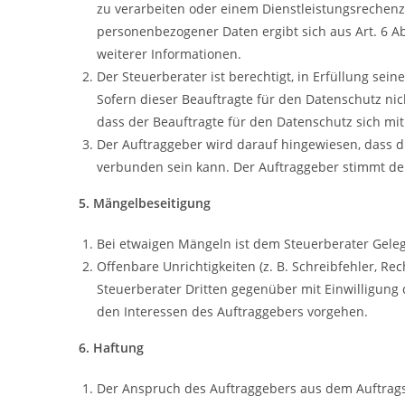
zu verarbeiten oder einem Dienstleistungsrechen
personenbezogener Daten ergibt sich aus Art. 6 Ab
weiterer Informationen.
Der Steuerberater ist berechtigt, in Erfüllung s
Sofern dieser Beauftragte für den Datenschutz nicht
dass der Beauftragte für den Datenschutz sich mi
Der Auftraggeber wird darauf hingewiesen, dass di
verbunden sein kann. Der Auftraggeber stimmt de
5. Mängelbeseitigung
Bei etwaigen Mängeln ist dem Steuerberater Gele
Offenbare Unrichtigkeiten (z. B. Schreibfehler, R
Steuerberater Dritten gegenüber mit Einwilligung d
den Interessen des Auftraggebers vorgehen.
6. Haftung
Der Anspruch des Auftraggebers aus dem Auftragsv