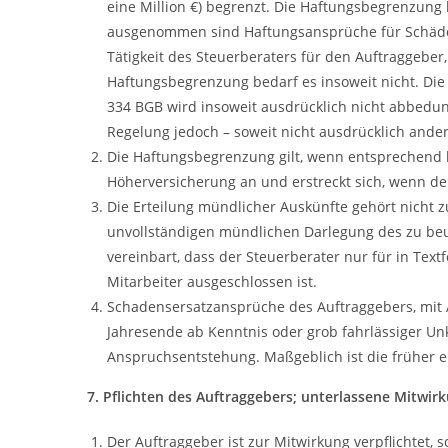
eine Million €) begrenzt. Die Haftungsbegrenzung b
ausgenommen sind Haftungsansprüche für Schäden 
Tätigkeit des Steuerberaters für den Auftraggeber
Haftungsbegrenzung bedarf es insoweit nicht. Die 
334 BGB wird insoweit ausdrücklich nicht abbedun
Regelung jedoch – soweit nicht ausdrücklich ander
Die Haftungsbegrenzung gilt, wenn entsprechend 
Höherversicherung an und erstreckt sich, wenn der
Die Erteilung mündlicher Auskünfte gehört nicht z
unvollständigen mündlichen Darlegung des zu beu
vereinbart, dass der Steuerberater nur für in Tex
Mitarbeiter ausgeschlossen ist.
Schadensersatzansprüche des Auftraggebers, mit 
Jahresende ab Kenntnis oder grob fahrlässiger Un
Anspruchsentstehung. Maßgeblich ist die früher e
7. Pflichten des Auftraggebers; unterlassene Mitw
Der Auftraggeber ist zur Mitwirkung verpflichtet,