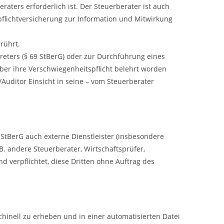
aters erforderlich ist. Der Steuerberater ist auch
flichtversicherung zur Information und Mitwirkung
erührt.
treters (§ 69 StBerG) oder zur Durchführung eines
 über ihre Verschwiegenheitspflicht belehrt worden
/Auditor Einsicht in seine – vom Steuerberater
 StBerG auch externe Dienstleister (insbesondere
. andere Steuerberater, Wirtschaftsprüfer,
d verpflichtet, diese Dritten ohne Auftrag des
hinell zu erheben und in einer automatisierten Datei