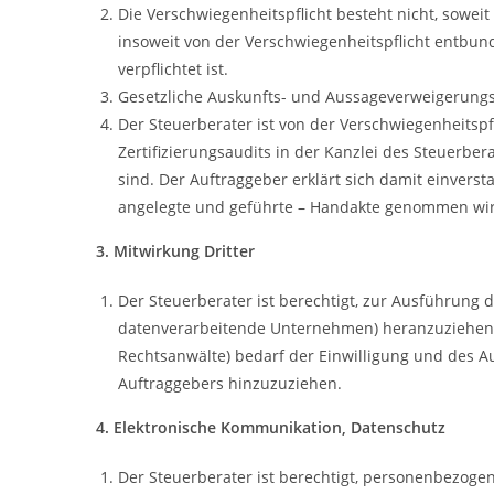
Die Verschwiegenheitspflicht besteht nicht, soweit
insoweit von der Verschwiegenheitspflicht entbun
verpflichtet ist.
Gesetzliche Auskunfts- und Aussageverweigerungsr
Der Steuerberater ist von der Verschwiegenheitspf
Zertifizierungsaudits in der Kanzlei des Steuerber
sind. Der Auftraggeber erklärt sich damit einverst
angelegte und geführte – Handakte genommen wi
3. Mitwirkung Dritter
Der Steuerberater ist berechtigt, zur Ausführung 
datenverarbeitende Unternehmen) heranzuziehen. D
Rechtsanwälte) bedarf der Einwilligung und des Auf
Auftraggebers hinzuzuziehen.
4. Elektronische Kommunikation, Datenschutz
Der Steuerberater ist berechtigt, personenbezoge