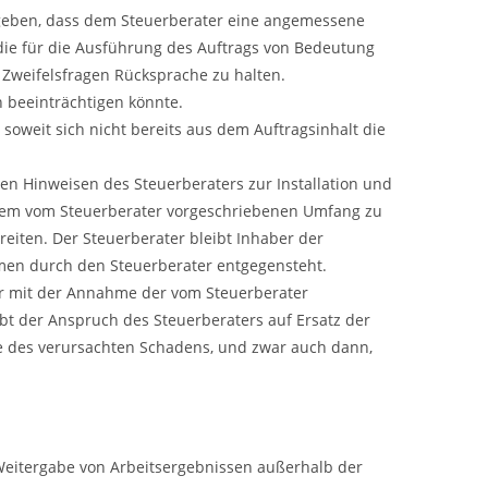
ergeben, dass dem Steuerberater eine angemessene
 die für die Ausführung des Auftrags von Bedeutung
i Zweifelsfragen Rücksprache zu halten.
n beeinträchtigen könnte.
 soweit sich nicht bereits aus dem Auftragsinhalt die
den Hinweisen des Steuerberaters zur Installation und
dem vom Steuerberater vorgeschriebenen Umfang zu
eiten. Der Steuerberater bleibt Inhaber der
men durch den Steuerberater entgegensteht.
 er mit der Annahme der vom Steuerberater
ibt der Anspruch des Steuerberaters auf Ersatz der
 des verursachten Schadens, und zwar auch dann,
e Weitergabe von Arbeitsergebnissen außerhalb der