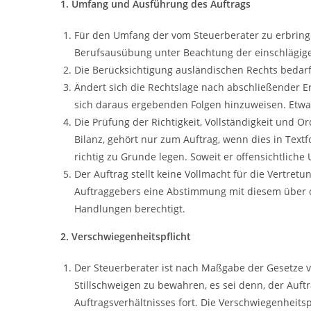
1. Umfang und Ausführung des Auftrags
Für den Umfang der vom Steuerberater zu erbring
Berufsausübung unter Beachtung der einschlägigen
Die Berücksichtigung ausländischen Rechts bedarf
Ändert sich die Rechtslage nach abschließender Er
sich daraus ergebenden Folgen hinzuweisen. Etwas 
Die Prüfung der Richtigkeit, Vollständigkeit un
Bilanz, gehört nur zum Auftrag, wenn dies in Tex
richtig zu Grunde legen. Soweit er offensichtliche 
Der Auftrag stellt keine Vollmacht für die Vertret
Auftraggebers eine Abstimmung mit diesem über di
Handlungen berechtigt.
2. Verschwiegenheitspflicht
Der Steuerberater ist nach Maßgabe der Gesetze v
Stillschweigen zu bewahren, es sei denn, der Auft
Auftragsverhältnisses fort. Die Verschwiegenheits