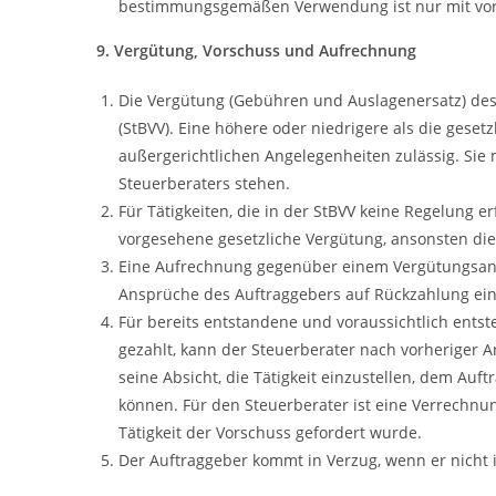
bestimmungsgemäßen Verwendung ist nur mit vorh
9. Vergütung, Vorschuss und Aufrechnung
Die Vergütung (Gebühren und Auslagenersatz) des 
(StBVV). Eine höhere oder niedrigere als die gese
außergerichtlichen Angelegenheiten zulässig. Sie
Steuerberaters stehen.
Für Tätigkeiten, die in der StBVV keine Regelung erf
vorgesehene gesetzliche Vergütung, ansonsten die
Eine Aufrechnung gegenüber einem Vergütungsanspr
Ansprüche des Auftraggebers auf Rückzahlung ei
Für bereits entstandene und voraussichtlich ents
gezahlt, kann der Steuerberater nach vorheriger A
seine Absicht, die Tätigkeit einzustellen, dem Au
können. Für den Steuerberater ist eine Verrechnu
Tätigkeit der Vorschuss gefordert wurde.
Der Auftraggeber kommt in Verzug, wenn er nicht