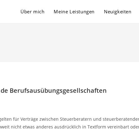
Über mich
Meine Leistungen
Neuigkeiten
nde Berufsausübungsgesellschaften
elten für Verträge zwischen Steuerberatern und steuerberatende
weit nicht etwas anderes ausdrücklich in Textform vereinbart ode