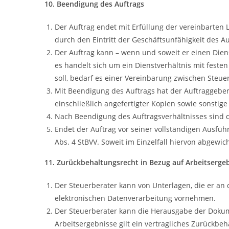
10. Beendigung des Auftrags
Der Auftrag endet mit Erfüllung der vereinbarten 
durch den Eintritt der Geschäftsunfähigkeit des A
Der Auftrag kann – wenn und soweit er einen Dienst
es handelt sich um ein Dienstverhältnis mit feste
soll, bedarf es einer Vereinbarung zwischen Steue
Mit Beendigung des Auftrags hat der Auftraggebe
einschließlich angefertigter Kopien sowie sonst
Nach Beendigung des Auftragsverhältnisses sind 
Endet der Auftrag vor seiner vollständigen Ausfü
Abs. 4 StBVV. Soweit im Einzelfall hiervon abgewi
11. Zurückbehaltungsrecht in Bezug auf Arbeitserg
Der Steuerberater kann von Unterlagen, die er an
elektronischen Datenverarbeitung vornehmen.
Der Steuerberater kann die Herausgabe der Dokumen
Arbeitsergebnisse gilt ein vertragliches Zurückbeh