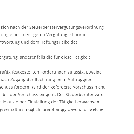
st sich nach der Steuerberatervergütungsverordnung
rung einer niedrigeren Vergütung ist nur in
antwortung und dem Haftungsrisiko des
Vergütung, anderenfalls die für diese Tätigkeit
ftig festgestellten Forderungen zulässig. Etwaige
 nach Zugang der Rechnung beim Auftraggeber.
chuss fordern. Wird der geforderte Vorschuss nicht
, bis der Vorschuss eingeht. Der Steuerberater wird
ile aus einer Einstellung der Tätigkeit erwachsen
gsverhältnis möglich, unabhängig davon, für welche