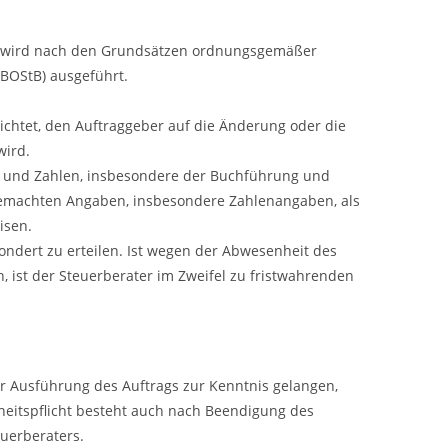
ag wird nach den Grundsätzen ordnungsgemäßer
 BOStB) ausgeführt.
lichtet, den Auftraggeber auf die Änderung oder die
wird.
en und Zahlen, insbesondere der Buchführung und
r gemachten Angaben, insbesondere Zahlenangaben, als
isen.
sondert zu erteilen. Ist wegen der Abwesenheit des
 ist der Steuerberater im Zweifel zu fristwahrenden
r Ausführung des Auftrags zur Kenntnis gelangen,
nheitspflicht besteht auch nach Beendigung des
euerberaters.