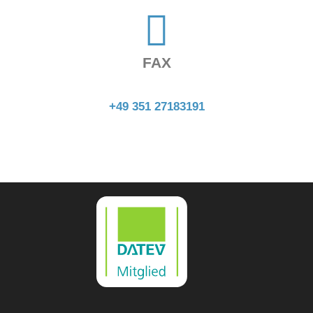
FAX
+49 351 27183191