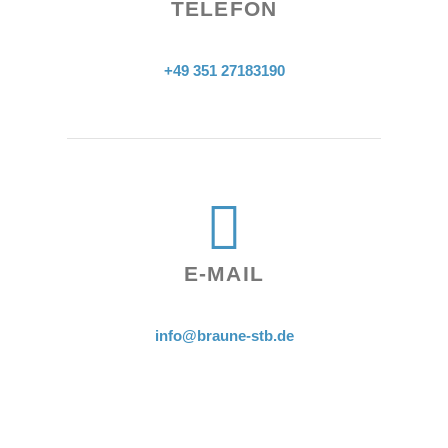
TELEFON
+49 351 27183190
E-MAIL
info@braune-stb.de