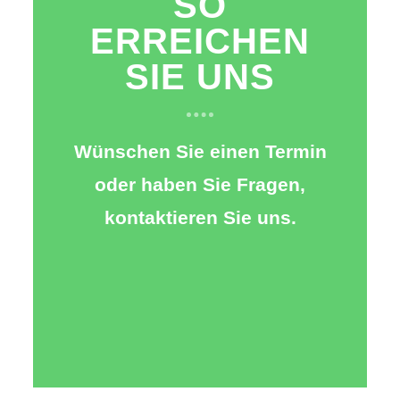
SO
ERREICHEN
SIE UNS
Wünschen Sie einen Termin
oder haben Sie Fragen,
kontaktieren Sie uns.