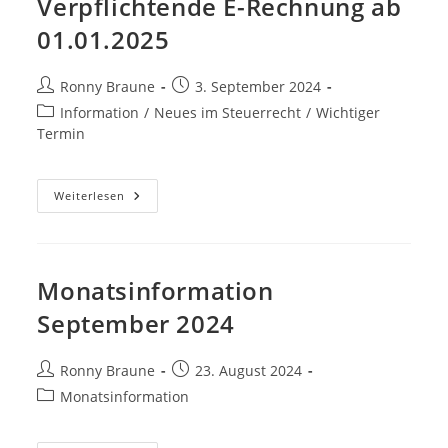
Verpflichtende E-Rechnung ab
01.01.2025
Ronny Braune
3. September 2024
Information
/
Neues im Steuerrecht
/
Wichtiger
Termin
Weiterlesen
Monatsinformation
September 2024
Ronny Braune
23. August 2024
Monatsinformation